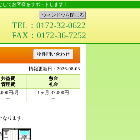
社としてお客様をサポートします！
ウィンドウを閉じる
TEL：0172-32-0622
FAX：0172-36-7252
物件問い合わせ
情報更新日：2026-08-03
共益費
敷金
管理費
礼金
,000円/月
1ヶ月 37,000円
─
─
となります。