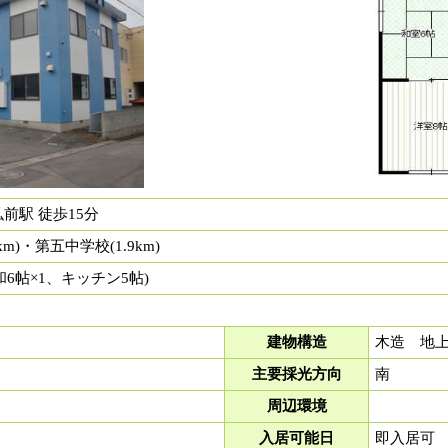
前駅 徒歩15分
km)・第五中学校(1.9km)
、和6帖×1、キッチン5帖)
建物構造
木造 地上
主要採光方向
南
周辺環境
入居可能日
即入居可