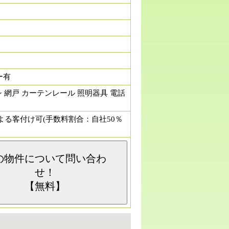
月
ー有
シ 網戸 カーテンレール 照明器具 電話
社による客付け可(手数料割合：自社50％
の物件について問い合わ
せ！
【無料】