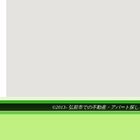
©2013- 弘前市での不動産・アパート探しをサポ